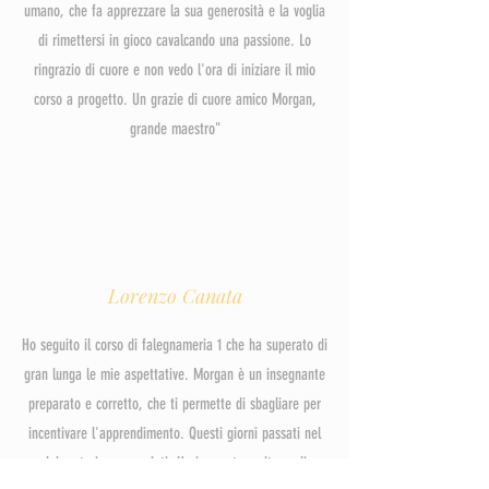
umano, che fa apprezzare la sua generosità e la voglia
di rimettersi in gioco cavalcando una passione. Lo
ringrazio di cuore e non vedo l'ora di iniziare il mio
corso a progetto. Un grazie di cuore amico Morgan,
grande maestro"
Lorenzo Canata
Ho seguito il corso di falegnameria 1 che ha superato di
gran lunga le mie aspettative. Morgan è un insegnante
preparato e corretto, che ti permette di sbagliare per
incentivare l'apprendimento. Questi giorni passati nel
suo laboratorio sono volati. Ho imparato molto e gliene