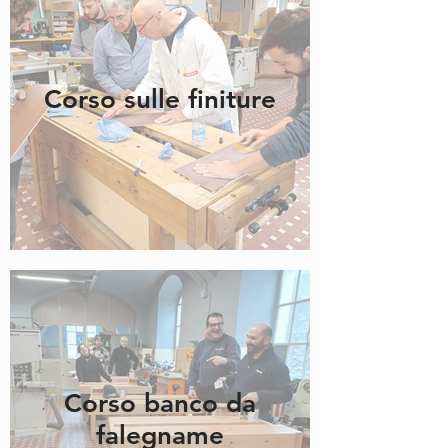
Corso sulle finiture
Corso banco da
falegname