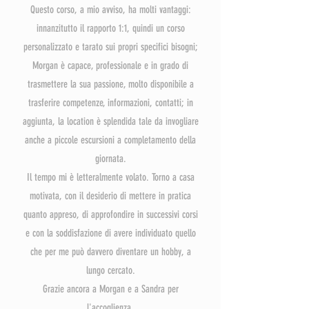
Questo corso, a mio avviso, ha molti vantaggi:
innanzitutto il rapporto 1:1, quindi un corso
personalizzato e tarato sui propri specifici bisogni;
Morgan è capace, professionale e in grado di
trasmettere la sua passione, molto disponibile a
trasferire competenze, informazioni, contatti; in
aggiunta, la location è splendida tale da invogliare
anche a piccole escursioni a completamento della
giornata.
Il tempo mi è letteralmente volato. Torno a casa
motivata, con il desiderio di mettere in pratica
quanto appreso, di approfondire in successivi corsi
e con la soddisfazione di avere individuato quello
che per me può davvero diventare un hobby, a
lungo cercato.
Grazie ancora a Morgan e a Sandra per
l'accoglienza.