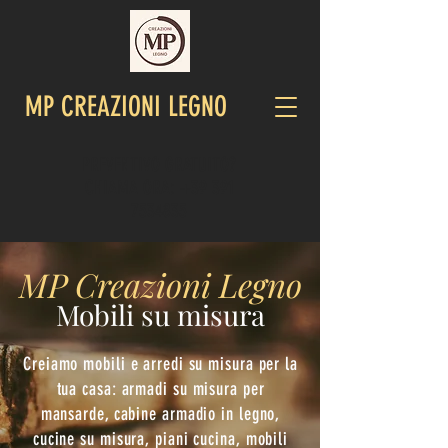
MP CREAZIONI LEGNO
PREVENTIVO GRATUITO?
CHIAMA ORA:
+39 391
7534835
MP Creazioni Legno
Mobili su misura
Creiamo mobili e arredi su misura per la
tua casa: armadi su misura per
mansarde, cabine armadio in legno,
cucine su misura, piani cucina, mobili