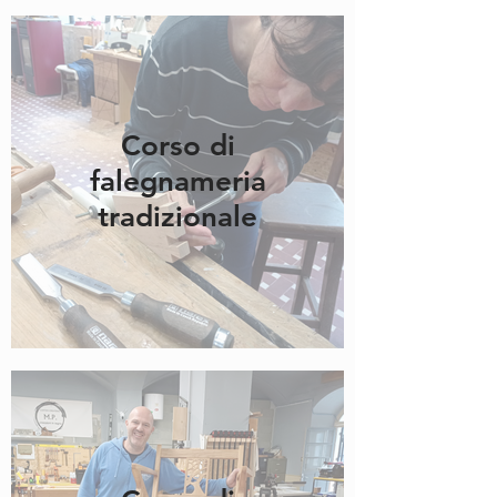
Corso di
falegnameria
tradizionale