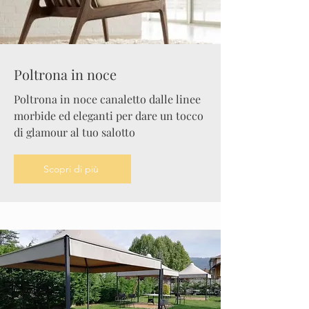
Poltrona in noce
Poltrona in noce canaletto dalle linee
morbide ed eleganti per dare un tocco
di glamour al tuo salotto
Scopri di più