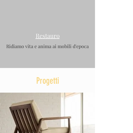
Restauro
Ridiamo vita e anima ai mobili d'epoca
Progetti