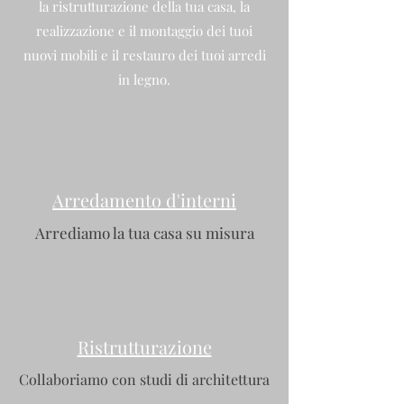
la ristrutturazione della tua casa, la
realizzazione e il montaggio dei tuoi
nuovi mobili e il restauro dei tuoi arredi
in legno.
Arredamento d'interni
Arrediamo la tua casa su misura
Ristrutturazione
Collaboriamo con studi di architettura