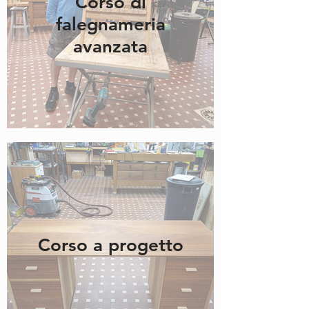
Corso di
falegnameria
avanzata
Corso a progetto